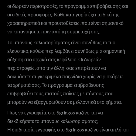
οι δωρεάν περιστροφές, το πρόγραμμα επιβράβευσης και
οι ειδικές προσφορές. Κάθε κατηγορία έχει τα δικά της
χαρακτηριστικά και προϋποθέσεις, που είναι σημαντικό
να κατανοήσετε πριν από τη συμμετοχή σας.
Το μπόνους καλωσορίσματος είναι συνήθως το πιο
ελκυστικό, καθώς περιλαμβάνει συνήθως μια σημαντική
αύξηση στο αρχικό σας κεφάλαιο. Οι δωρεάν
περιστροφές, από την άλλη, σας επιτρέπουν να
δοκιμάσετε συγκεκριμένα παιχνίδια χωρίς να ρισκάρετε
τα χρήματά σας. Το πρόγραμμα επιβράβευσης
επιβραβεύει τους πιστούς παίκτες με πόντους που
μπορούν να εξαργυρωθούν σε μελλοντικά στοιχήματα.
Πώς να εγγραφείτε στο 5gringos καζίνο και να
διεκδικήσετε το μπόνους καλωσορίσματος;
Η διαδικασία εγγραφής στο 5gringos καζίνο είναι απλή και