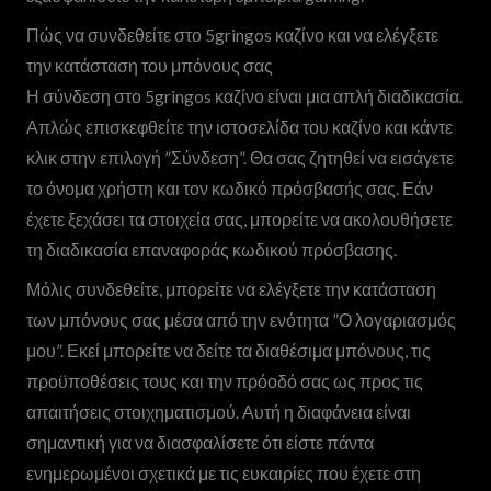
Πώς να συνδεθείτε στο 5gringos καζίνο και να ελέγξετε
την κατάσταση του μπόνους σας
Η σύνδεση στο 5gringos καζίνο είναι μια απλή διαδικασία.
Απλώς επισκεφθείτε την ιστοσελίδα του καζίνο και κάντε
κλικ στην επιλογή ”Σύνδεση”. Θα σας ζητηθεί να εισάγετε
το όνομα χρήστη και τον κωδικό πρόσβασής σας. Εάν
έχετε ξεχάσει τα στοιχεία σας, μπορείτε να ακολουθήσετε
τη διαδικασία επαναφοράς κωδικού πρόσβασης.
Μόλις συνδεθείτε, μπορείτε να ελέγξετε την κατάσταση
των μπόνους σας μέσα από την ενότητα ”Ο λογαριασμός
μου”. Εκεί μπορείτε να δείτε τα διαθέσιμα μπόνους, τις
προϋποθέσεις τους και την πρόοδό σας ως προς τις
απαιτήσεις στοιχηματισμού. Αυτή η διαφάνεια είναι
σημαντική για να διασφαλίσετε ότι είστε πάντα
ενημερωμένοι σχετικά με τις ευκαιρίες που έχετε στη