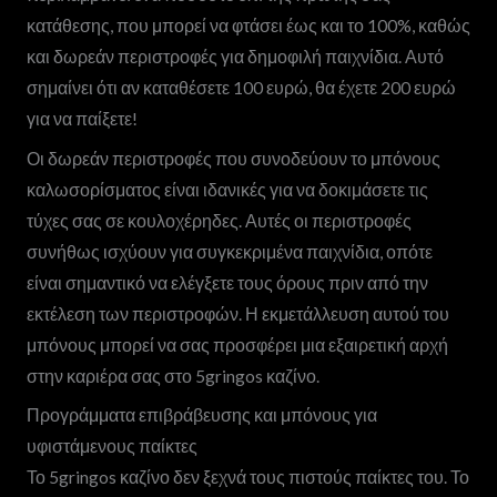
κατάθεσης, που μπορεί να φτάσει έως και το 100%, καθώς
και δωρεάν περιστροφές για δημοφιλή παιχνίδια. Αυτό
σημαίνει ότι αν καταθέσετε 100 ευρώ, θα έχετε 200 ευρώ
για να παίξετε!
Οι δωρεάν περιστροφές που συνοδεύουν το μπόνους
καλωσορίσματος είναι ιδανικές για να δοκιμάσετε τις
τύχες σας σε κουλοχέρηδες. Αυτές οι περιστροφές
συνήθως ισχύουν για συγκεκριμένα παιχνίδια, οπότε
είναι σημαντικό να ελέγξετε τους όρους πριν από την
εκτέλεση των περιστροφών. Η εκμετάλλευση αυτού του
μπόνους μπορεί να σας προσφέρει μια εξαιρετική αρχή
στην καριέρα σας στο 5gringos καζίνο.
Προγράμματα επιβράβευσης και μπόνους για
υφιστάμενους παίκτες
Το 5gringos καζίνο δεν ξεχνά τους πιστούς παίκτες του. Το