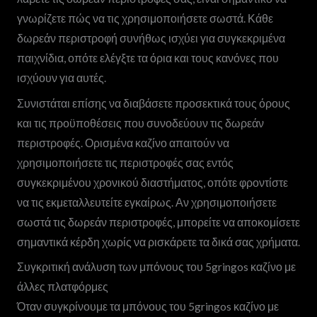
γνωρίζετε πώς να τις χρησιμοποιήσετε σωστά. Κάθε
δωρεάν περιστροφή συνήθως ισχύει για συγκεκριμένα
παιχνίδια, οπότε ελέγξτε τα όρια και τους κανόνες που
ισχύουν για αυτές.
Συνιστάται επίσης να διαβάσετε προσεκτικά τους όρους
και τις προϋποθέσεις που συνοδεύουν τις δωρεάν
περιστροφές. Ορισμένα καζίνο απαιτούν να
χρησιμοποιήσετε τις περιστροφές σας εντός
συγκεκριμένου χρονικού διαστήματος, οπότε φροντίστε
να τις εκμεταλλευτείτε εγκαίρως. Αν χρησιμοποιήσετε
σωστά τις δωρεάν περιστροφές, μπορείτε να αποκομίσετε
σημαντικά κέρδη χωρίς να ρισκάρετε τα δικά σας χρήματα.
Συγκριτική ανάλυση των μπόνους του 5gringos καζίνο με
άλλες πλατφόρμες
Όταν συγκρίνουμε τα μπόνους του 5gringos καζίνο με