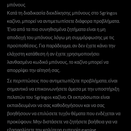
μπόνους
Κατά τη διαδικασία διεκδίκησης μπόνους στο 5gringos
καζίνο, μπορεί να αντιμετωπίσετε διάφορα προβλήματα.
Ένα από τα πιο συνηθισμένα ζητήματα είναι η μη
αποδοχή του μπόνους λόγω μη συμμόρφωσης με τις
προϋποθέσεις. Για παράδειγμα, αν δεν έχετε κάνει την
ελάχιστη κατάθεση ή αν έχετε χρησιμοποιήσει
λανθασμένο κωδικό μπόνους, το καζίνο μπορεί να
απορρίψει την αίτησή σας.
Σε περιπτώσεις που αντιμετωπίζετε προβλήματα, είναι
σημαντικό να επικοινωνήσετε άμεσα με την υποστήριξη
πελατών του 5gringos καζίνο. Οι εκπρόσωποι είναι
εκπαιδευμένοι να σας καθοδηγήσουν και να σας
βοηθήσουν να επιλύσετε τυχόν θέματα που ενδέχεται να
προκύψουν. Μην διστάσετε να ζητήσετε βοήθεια για να
εξασφαλίσετε την καλύτερη εμπειρία gaming.