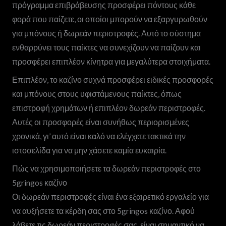
πρόγραμμα επιβράβευσης προσφέρει πόντους κάθε
φορά που παίζετε, οι οποίοι μπορούν να εξαργυρωθούν
για μπόνους ή δωρεάν περιστροφές. Αυτό το σύστημα
ενθαρρύνει τους παίκτες να συνεχίζουν να παίζουν και
προσφέρει επιπλέον κίνητρα για μεγαλύτερα στοιχήματα.
Επιπλέον, το καζίνο συχνά προσφέρει ειδικές προσφορές
και μπόνους στους υφιστάμενους παίκτες, όπως
επιστροφή χρημάτων ή επιπλέον δωρεάν περιστροφές.
Αυτές οι προσφορές είναι συνήθως περιορισμένες
χρονικά, γι’ αυτό είναι καλό να ελέγχετε τακτικά την
ιστοσελίδα για να μην χάσετε καμία ευκαιρία.
Πώς να χρησιμοποιήσετε τα δωρεάν περιστροφές στο
5gringos καζίνο
Οι δωρεάν περιστροφές είναι ένα εξαιρετικό εργαλείο για
να αυξήσετε τα κέρδη σας στο 5gringos καζίνο. Αφού
λάβετε τις δωρεάν περιστροφές σας, είναι σημαντικό να