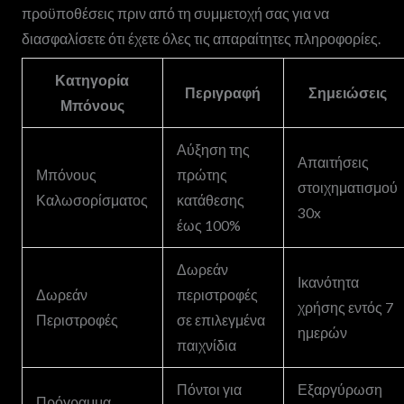
προϋποθέσεις πριν από τη συμμετοχή σας για να
διασφαλίσετε ότι έχετε όλες τις απαραίτητες πληροφορίες.
Κατηγορία
Περιγραφή
Σημειώσεις
Μπόνους
Αύξηση της
Απαιτήσεις
Μπόνους
πρώτης
στοιχηματισμού
Καλωσορίσματος
κατάθεσης
30x
έως 100%
Δωρεάν
Ικανότητα
Δωρεάν
περιστροφές
χρήσης εντός 7
Περιστροφές
σε επιλεγμένα
ημερών
παιχνίδια
Πόντοι για
Εξαργύρωση
Πρόγραμμα